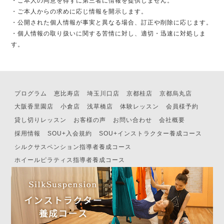
・ご本人の同意を得ずに第三者に情報を提供しません。
・ご本人からの求めに応じ情報を開示します。
・公開された個人情報が事実と異なる場合、訂正や削除に応じます。
・個人情報の取り扱いに関する苦情に対し、適切・迅速に対処しま
す。
プログラム
恵比寿店
埼玉川口店
京都桂店
京都烏丸店
大阪香里園店
小倉店
浅草橋店
体験レッスン
会員様予約
貸し切りレッスン
お客様の声
お問い合わせ
会社概要
採用情報
SOU+入会規約
SOU+インストラクター養成コース
シルクサスペンション指導者養成コース
ホイールピラティス指導者養成コース